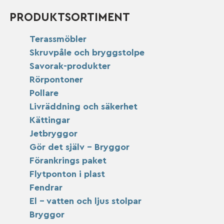
PRODUKTSORTIMENT
Terassmöbler
Skruvpåle och bryggstolpe
Savorak-produkter
Rörpontoner
Pollare
Livräddning och säkerhet
Kättingar
Jetbryggor
Gör det själv – Bryggor
Förankrings paket
Flytponton i plast
Fendrar
El – vatten och ljus stolpar
Bryggor