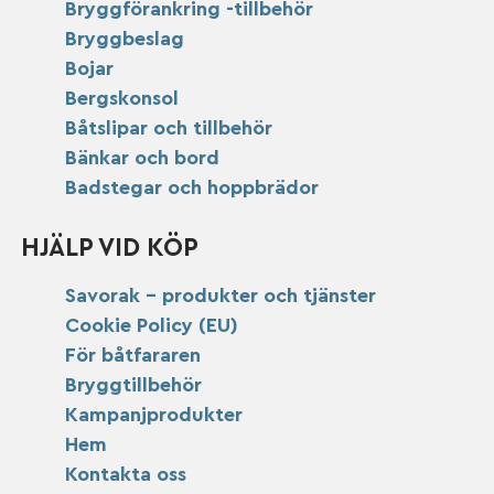
Bryggförankring -tillbehör
Bryggbeslag
Bojar
Bergskonsol
Båtslipar och tillbehör
Bänkar och bord
Badstegar och hoppbrädor
HJÄLP VID KÖP
Savorak – produkter och tjänster
Cookie Policy (EU)
För båtfararen
Bryggtillbehör
Kampanjprodukter
Hem
Kontakta oss