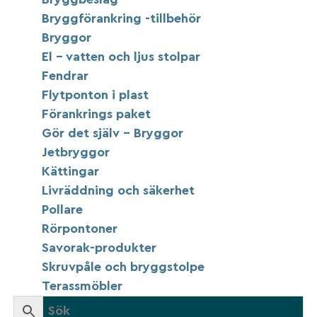
Bryggförankring -tillbehör
Bryggor
El – vatten och ljus stolpar
Fendrar
Flytponton i plast
Förankrings paket
Gör det själv – Bryggor
Jetbryggor
Kättingar
Livräddning och säkerhet
Pollare
Rörpontoner
Savorak-produkter
Skruvpåle och bryggstolpe
Terassmöbler