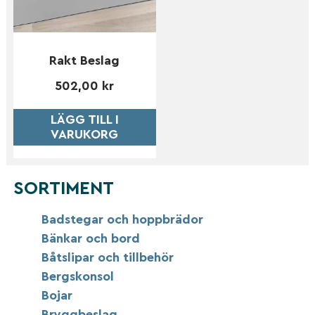
Rakt Beslag
502,00
kr
LÄGG TILL I
VARUKORG
SORTIMENT
Badstegar och hoppbrädor
Bänkar och bord
Båtslipar och tillbehör
Bergskonsol
Bojar
Bryggbeslag