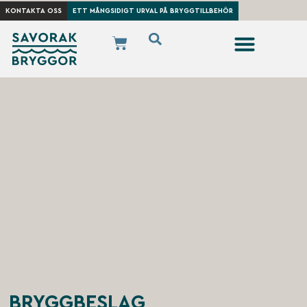
KONTAKTA OSS
ETT MÅNGSIDIGT URVAL PÅ BRYGGTILLBEHÖR
BRYGGBESLAG