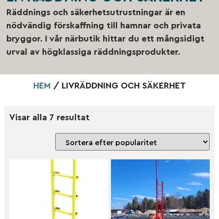
Räddnings och säkerhetsutrustningar är en
nödvändig förskaffning till hamnar och privata
bryggor. I vår närbutik hittar du ett mångsidigt
urval av högklassiga räddningsprodukter.
HEM
/ LIVRÄDDNING OCH SÄKERHET
Visar alla 7 resultat