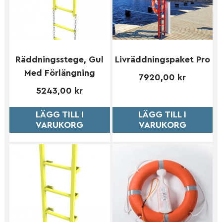
Räddningsstege, Gul
Livräddningspaket Pro
Med Förlängning
7920,00
kr
5243,00
kr
LÄGG TILL I
LÄGG TILL I
VARUKORG
VARUKORG