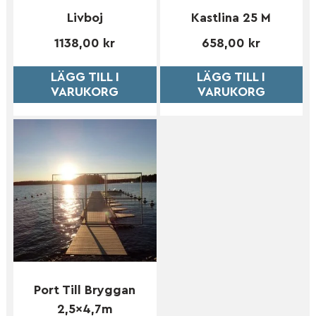
Livboj
Kastlina 25 M
1138,00
kr
658,00
kr
LÄGG TILL I
LÄGG TILL I
VARUKORG
VARUKORG
Port Till Bryggan
2,5×4,7m