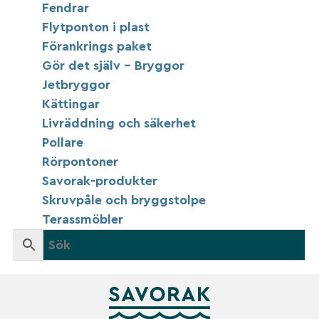
Fendrar
Flytponton i plast
Förankrings paket
Gör det själv – Bryggor
Jetbryggor
Kättingar
Livräddning och säkerhet
Pollare
Rörpontoner
Savorak-produkter
Skruvpåle och bryggstolpe
Terassmöbler