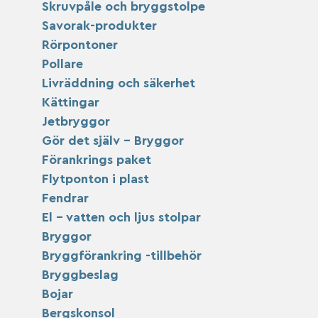
Skruvpåle och bryggstolpe
Savorak-produkter
Rörpontoner
Pollare
Livräddning och säkerhet
Kättingar
Jetbryggor
Gör det själv – Bryggor
Förankrings paket
Flytponton i plast
Fendrar
El – vatten och ljus stolpar
Bryggor
Bryggförankring -tillbehör
Bryggbeslag
Bojar
Bergskonsol