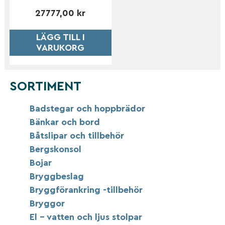
27777,00
kr
LÄGG TILL I
VARUKORG
SORTIMENT
Badstegar och hoppbrädor
Bänkar och bord
Båtslipar och tillbehör
Bergskonsol
Bojar
Bryggbeslag
Bryggförankring -tillbehör
Bryggor
El – vatten och ljus stolpar