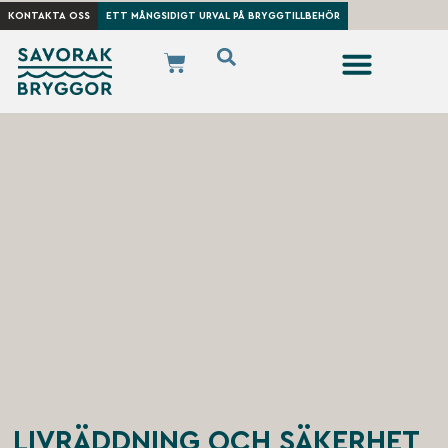
KONTAKTA OSS
ETT MÅNGSIDIGT URVAL PÅ BRYGGTILLBEHÖR
LIVRÄDDNING OCH SÄKERHET