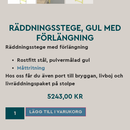
RÄDDNINGSSTEGE, GUL MED
FÖRLÄNGNING
Räddningsstege med förlängning
Rostfitt stål, pulvermålad gul
Måttritning
Hos oss får du även port till bryggan, livboj och
livräddningspaket på stolpe
5243,00
KR
LÄGG TILL I VARUKORG