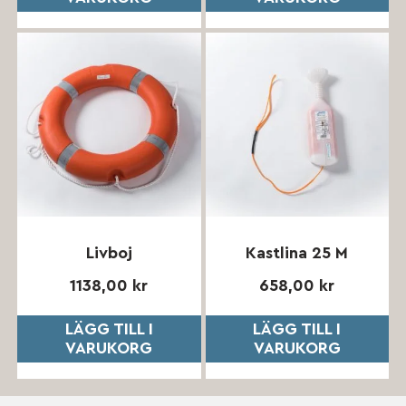
Livboj
Kastlina 25 M
1138,00
kr
658,00
kr
LÄGG TILL I
LÄGG TILL I
VARUKORG
VARUKORG