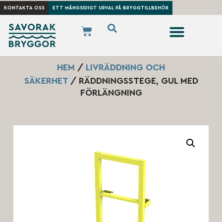
KONTAKTA OSS
ETT MÅNGSIDIGT URVAL PÅ BRYGGTILLBEHÖR
HEM
/
LIVRÄDDNING OCH
SÄKERHET
/ RÄDDNINGSSTEGE, GUL MED
FÖRLÄNGNING