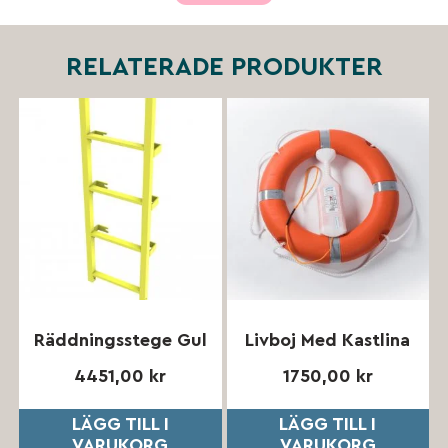
RELATERADE PRODUKTER
Räddningsstege Gul
Livboj Med Kastlina
4451,00
kr
1750,00
kr
LÄGG TILL I
LÄGG TILL I
VARUKORG
VARUKORG