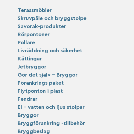
Terassmöbler
Skruvpåle och bryggstolpe
Savorak-produkter
Rörpontoner
Pollare
Livräddning och säkerhet
Kättingar
Jetbryggor
Gör det själv – Bryggor
Förankrings paket
Flytponton i plast
Fendrar
El – vatten och ljus stolpar
Bryggor
Bryggförankring -tillbehör
Bryggbeslag