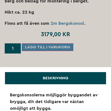
berg och beslag för montering i berget.
Nikt ca. 22 kg
Finns att få även som
2m Bergskonsol
.
3179,00
KR
LÄGG TILL I VARUKORG
BESKRIVNING
Bergskonsolerna möjliggör byggandet av
brygga, dit det tidigare var nästan
omöjligt att bygga.