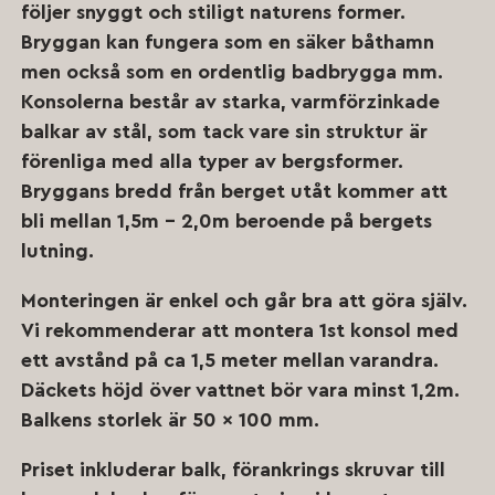
följer snyggt och stiligt naturens former.
Bryggan kan fungera som en säker båthamn
men också som en ordentlig badbrygga mm.
Konsolerna består av starka, varmförzinkade
balkar av stål, som tack vare sin struktur är
förenliga med alla typer av bergsformer.
Bryggans bredd från berget utåt kommer att
bli mellan 1,5m – 2,0m beroende på bergets
lutning.
Monteringen är enkel och går bra att göra själv.
Vi rekommenderar att montera 1st konsol med
ett avstånd på ca 1,5 meter mellan varandra.
Däckets höjd över vattnet bör vara minst 1,2m.
Balkens storlek är 50 x 100 mm.
Priset inkluderar balk, förankrings skruvar till