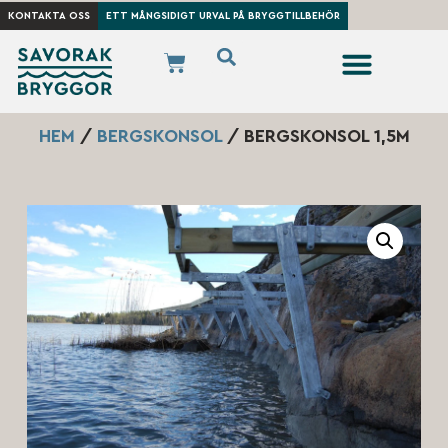
KONTAKTA OSS
ETT MÅNGSIDIGT URVAL PÅ BRYGGTILLBEHÖR
HEM
/
BERGSKONSOL
/ BERGSKONSOL 1,5M