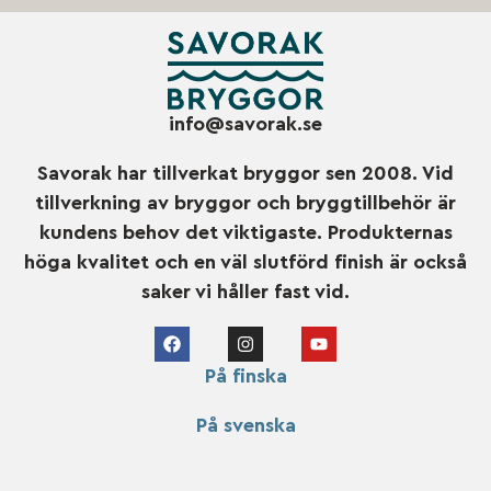
info@savorak.se
Savorak har tillverkat bryggor sen 2008. Vid
tillverkning av bryggor och bryggtillbehör är
kundens behov det viktigaste. Produkternas
höga kvalitet och en väl slutförd finish är också
saker vi håller fast vid.
På finska
På svenska