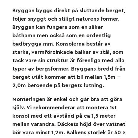
Bryggan byggs direkt på sluttande berget,
följer snyggt och stiligt naturens former.
Bryggan kan fungera som en säker
båthamn men också som en ordentlig
badbrygga mm. Konsolerna består av
starka, varmförzinkade balkar av stål, som
tack vare sin struktur är förenliga med alla
typer av bergsformer. Bryggans bredd från
berget utåt kommer att bli mellan 1,5m –
2,0m beroende på bergets lutning.
Monteringen är enkel och går bra att göra
själv. Vi rekommenderar att montera 1st
konsol med ett avstånd på ca 1,5 meter
mellan varandra. Däckets höjd över vattnet
bör vara minst 1,2m. Balkens storlek är 50 x