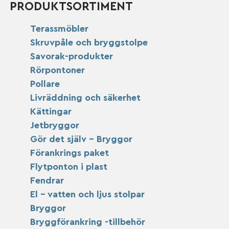
PRODUKTSORTIMENT
Terassmöbler
Skruvpåle och bryggstolpe
Savorak-produkter
Rörpontoner
Pollare
Livräddning och säkerhet
Kättingar
Jetbryggor
Gör det själv – Bryggor
Förankrings paket
Flytponton i plast
Fendrar
El – vatten och ljus stolpar
Bryggor
Bryggförankring -tillbehör