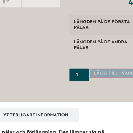
4
LÄNGDEN PÅ DE FÖRSTA
PÅLAR
LÄNGDEN PÅ DE ANDRA
PÅLAR
LÄGG TILL I VA
YTTERLIGARE INFORMATION
pålar och förlängning. Den lämpar sig på