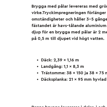
Brygga med pålar levereras med grö
virke.Tryckimpregneringen förlänger l
omständigheter och håller 3-5 gånger 
fästandet är havs-tålande aluminium e
djup för en brygga med pålar är 2 me
på 0,5 m till djupet vid högt vatten.
Däck: 2,39 x 1,16 m
Landgång: 1,1 x 8,3 m
Trästomme: 38 x 150 ja 38 x 75
Däcksplanka: 21 x 95 mm hyvlad