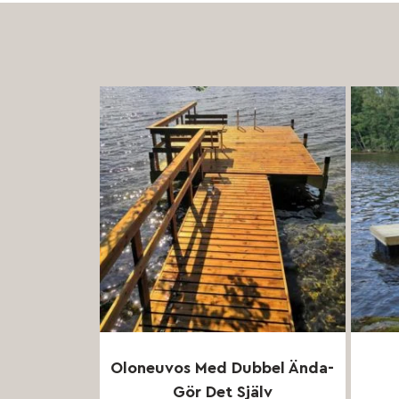
Oloneuvos Med Dubbel Ända-
Gör Det Själv