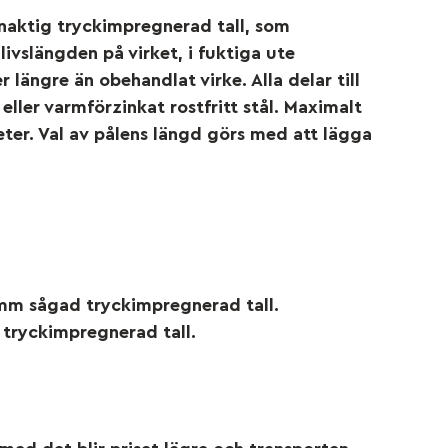
naktig tryckimpregnerad tall, som
ivslängden på virket, i fuktiga ute
längre än obehandlat virke. Alla delar till
ller varmförzinkat rostfritt stål. Maximalt
ter. Val av pålens längd görs med att lägga
 mm sågad tryckimpregnerad tall.
 tryckimpregnerad tall.