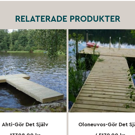
RELATERADE PRODUKTER
Ahti-Gör Det Själv
Oloneuvos-Gör Det Sj