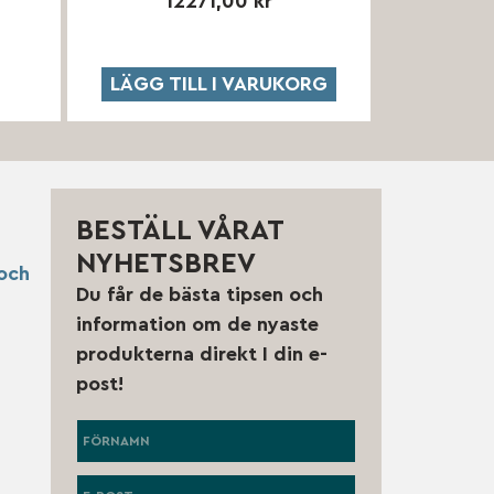
12271,00
kr
LÄGG TILL I VARUKORG
BESTÄLL VÅRAT
NYHETSBREV
och
Du får de bästa tipsen och
information om de nyaste
produkterna direkt I din e-
post!