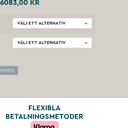
6083,00
KR
RUKORG
FLEXIBLA
BETALNINGSMETODER