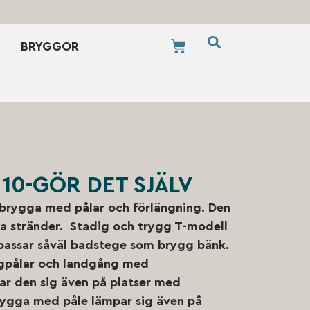
BRYGGOR
 10-GÖR DET SJÄLV
 brygga med pålar och förlängning. Den
a stränder. Stadig och trygg T-modell
passar såväl badstege som brygg bänk.
ggpålar och landgång med
par den sig även på platser med
rygga med påle lämpar sig även på