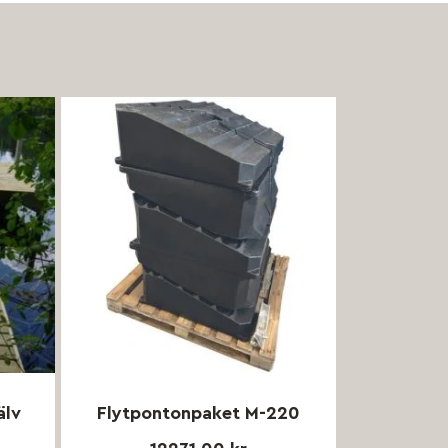
älv
Flytpontonpaket M-220