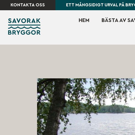
KONTAKTA OSS
ETT MÅNGSIDIGT URVAL PÅ BR
HEM
BÄSTA AV S