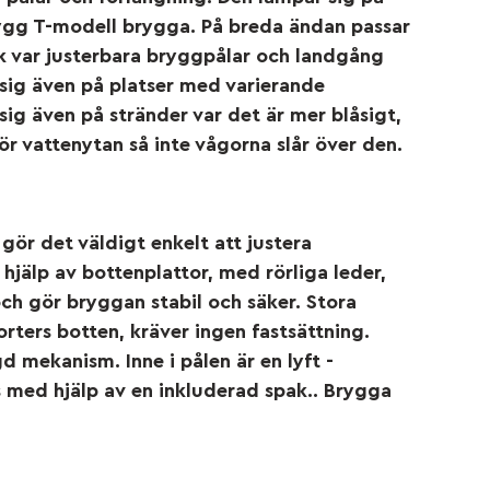
ygg T-modell brygga. På breda ändan passar
 var justerbara bryggpålar och landgång
sig även på platser med varierande
ig även på stränder var det är mer blåsigt,
ör vattenytan så inte vågorna slår över den.
ör det väldigt enkelt att justera
hjälp av bottenplattor, med rörliga leder,
och gör bryggan stabil och säker. Stora
orters botten, kräver ingen fastsättning.
 mekanism. Inne i pålen är en lyft -
med hjälp av en inkluderad spak.. Brygga