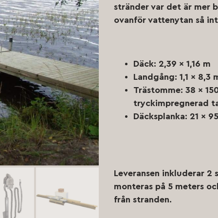
stränder var det är mer b
ovanför vattenytan så int
Däck: 2,39 x 1,16 m
Landgång: 1,1 x 8,3 
Trästomme: 38 x 150
tryckimpregnerad ta
Däcksplanka: 21 x 9
Leveransen inkluderar 2 s
monteras på 5 meters oc
från stranden.