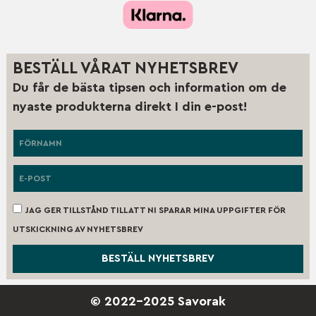
BESTÄLL VÅRAT NYHETSBREV
Du får de bästa tipsen och information om de
nyaste produkterna direkt I din e-post!
JAG GER TILLSTÅND TILL ATT NI SPARAR MINA UPPGIFTER FÖR
UTSKICKNING AV NYHETSBREV
BESTÄLL NYHETSBREV
© 2022-2025 Savorak