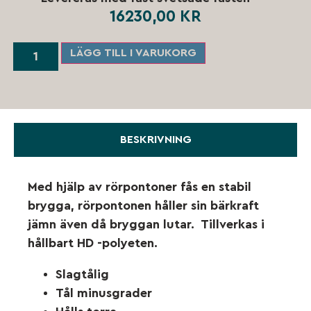
16230,00
KR
LÄGG TILL I VARUKORG
BESKRIVNING
Med hjälp av rörpontoner fås en stabil
brygga, rörpontonen håller sin bärkraft
jämn även då bryggan lutar. Tillverkas i
hållbart HD -polyeten.
Slagtålig
Tål minusgrader