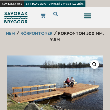
KONTAKTA OSS
ETT MÅNGSIDIGT URVAL PÅ BRYGGTILLBEHÖR
HEM
/
RÖRPONTONER
/ RÖRPONTON 500 MM,
9,8M