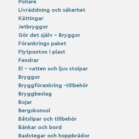
Pollare
Livräddning och säkerhet
Kättingar
Jetbryggor
Gör det själv – Bryggor
Förankrings paket
Flytponton i plast
Fendrar
El – vatten och ljus stolpar
Bryggor
Bryggförankring -tillbehör
Bryggbeslag
Bojar
Bergskonsol
Båtslipar och tillbehör
Bänkar och bord
Badstegar och hoppbrädor