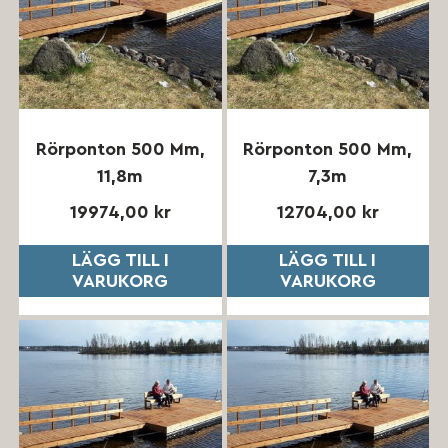
Rörponton 500 Mm,
Rörponton 500 Mm,
11,8m
7,3m
19974,00
kr
12704,00
kr
LÄGG TILL I
LÄGG TILL I
VARUKORG
VARUKORG