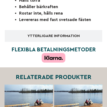
Hålls torra
Behåller bärkraften
Rostar inte, hålls rena
Levereras med fast svetsade fästen
YTTERLIGARE INFORMATION
FLEXIBLA BETALNINGSMETODER
RELATERADE PRODUKTER